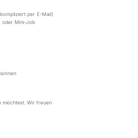
kompliziert per E-Mail)
i- oder Mini-Job
 können
 möchtest. Wir freuen