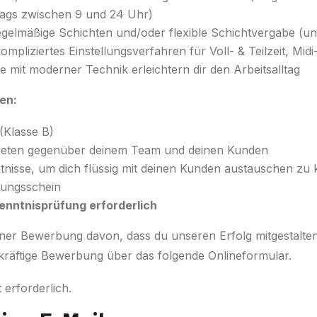
ags zwischen 9 und 24 Uhr)
egelmäßige Schichten und/oder flexible Schichtvergabe (un
mpliziertes Einstellungsverfahren für Voll- & Teilzeit, Mid
 mit moderner Technik erleichtern dir den Arbeitsalltag
en:
(Klasse B)
treten gegenüber deinem Team und deinen Kunden
nisse, um dich flüssig mit deinen Kunden austauschen zu
ungsschein
kenntnisprüfung erforderlich
ner Bewerbung davon, dass du unseren Erfolg mitgestalten
kräftige Bewerbung über das folgende Onlineformular.
 erforderlich.