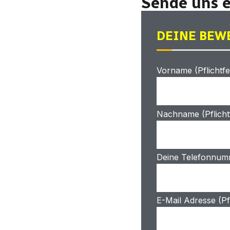
Sende uns e
DEINE BEW
Vorname (Pflichtfe
Nachname (Pflicht
Deine Telefonnumm
E-Mail Adresse (Pfl