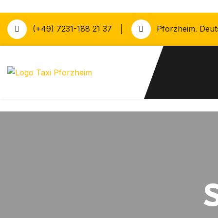
(+49) 7231-188 21 37
Pforzheim. Deut