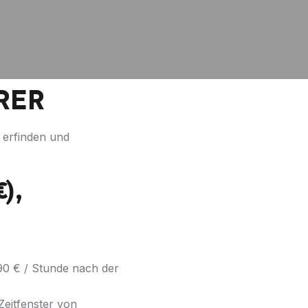
RER
 erfinden und
),
,90 € / Stunde nach der
Zeitfenster von