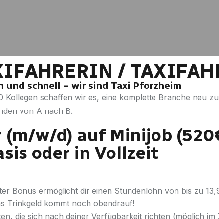
XIFAHRERIN / TAXIFAH
und schnell – wir sind Taxi Pforzheim
 Kollegen schaffen wir es, eine komplette Branche neu zu
unden von A nach B.
 (m/w/d) auf Minijob (520€
sis oder in Vollzeit
rter Bonus ermöglicht dir einen Stundenlohn von bis zu 13
as Trinkgeld kommt noch obendrauf!
iten, die sich nach deiner Verfügbarkeit richten (möglich im 