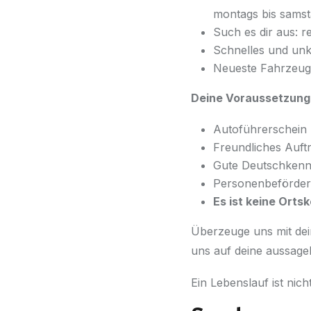
montags bis samst
Such es dir aus: r
Schnelles und unko
Neueste Fahrzeuge
Deine Voraussetzung
Autoführerschein 
Freundliches Auf
Gute Deutschkennt
Personenbeförder
Es ist keine Orts
Überzeuge uns mit dei
uns auf deine aussage
Ein Lebenslauf ist nicht