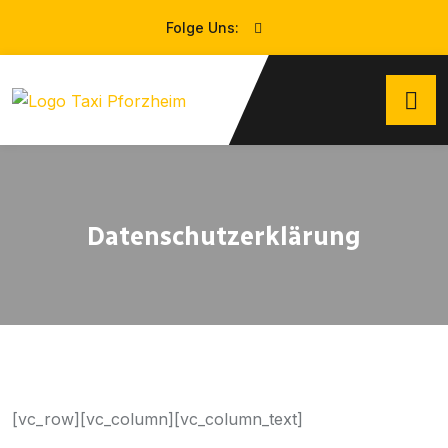
Folge Uns:
Datenschutzerklärung
[vc_row][vc_column][vc_column_text]