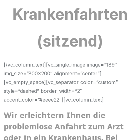
Krankenfahrten
(sitzend)
[/vc_column_text][vc_single_image image=”189″
img_size=”800×200″ alignment=”center”]
[vc_empty_space][vc_separator color=”custom”
style=”dashed” border_width=”2″
accent_color=”#eeee22″][vc_column_text]
Wir erleichtern Ihnen die
problemlose Anfahrt zum Arzt
oder in ein Krankenhaus. Bei