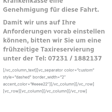
Krankenkasse eine
Genehmigung für diese Fahrt.
Damit wir uns auf Ihre
Anforderungen vorab einstellen
können, bitten wir Sie um eine
frühzeitige Taxireservierung
unter der Tel:
07231 / 1882137
[/vc_column_text][vc_separator color=”custom”
style=”dashed” border_width=”2″
accent_color=”#eeee22″][/vc_column][/vc_row]
[vc_row][vc_column][/vc_column][/vc_row]