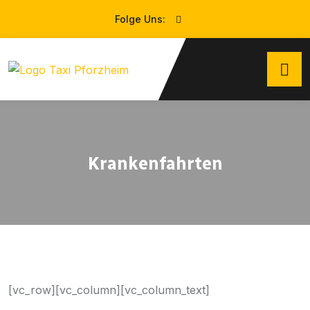
Folge Uns:
Krankenfahrten
[vc_row][vc_column][vc_column_text]